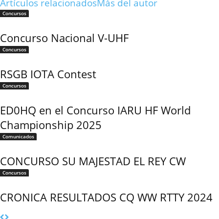
Artículos relacionados
Más del autor
Concursos
Concurso Nacional V-UHF
Concursos
RSGB IOTA Contest
Concursos
ED0HQ en el Concurso IARU HF World
Championship 2025
Comunicados
CONCURSO SU MAJESTAD EL REY CW
Concursos
CRONICA RESULTADOS CQ WW RTTY 2024