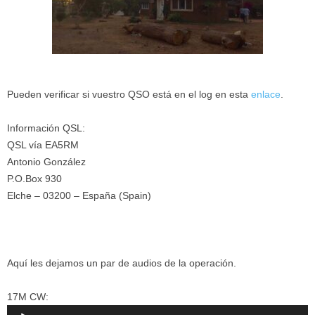
Pueden verificar si vuestro QSO está en el log en esta
enlace
.
Información QSL:
QSL vía EA5RM
Antonio González
P.O.Box 930
Elche – 03200 – España (Spain)
Aquí les dejamos un par de audios de la operación.
17M CW:
Reproductor