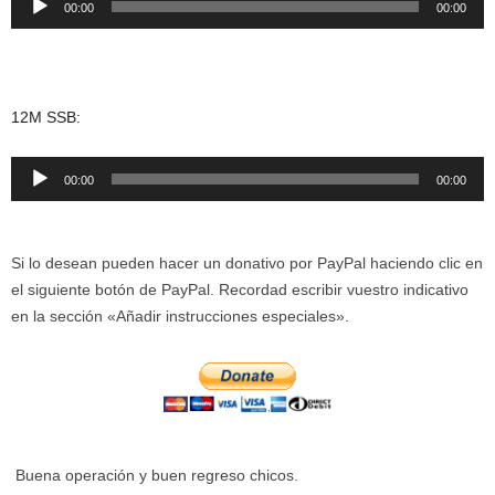
00:00
00:00
de
audio
12M SSB:
Reproductor
00:00
00:00
de
audio
Si lo desean pueden hacer un donativo por PayPal haciendo clic en
el siguiente botón de PayPal. Recordad escribir vuestro indicativo
en la sección «Añadir instrucciones especiales».
Buena operación y buen regreso chicos.