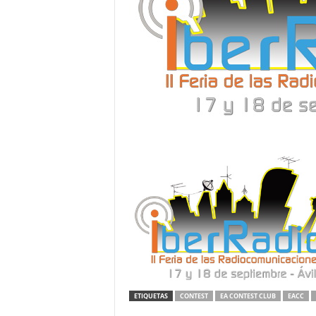
ETIQUETAS
CONTEST
EA CONTEST CLUB
EACC