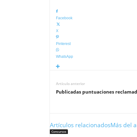
Facebook
X
Pinterest
WhatsApp
Artículo anterior
Publicadas puntuaciones reclama
Artículos relacionados
Más del a
Concursos