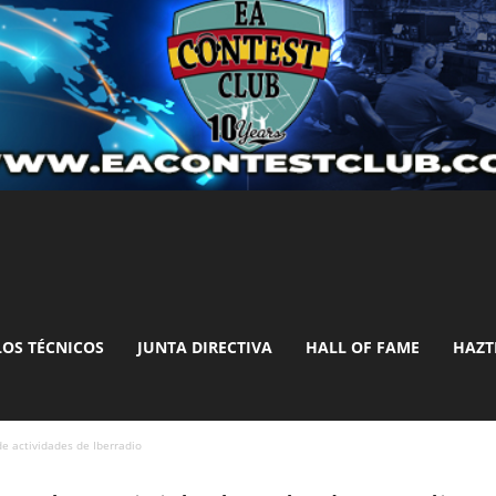
LOS TÉCNICOS
JUNTA DIRECTIVA
HALL OF FAME
HAZT
e actividades de Iberradio