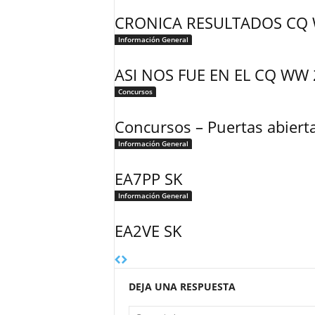
CRONICA RESULTADOS CQ 
Información General
ASI NOS FUE EN EL CQ WW
Concursos
Concursos – Puertas abiert
Información General
EA7PP SK
Información General
EA2VE SK
DEJA UNA RESPUESTA