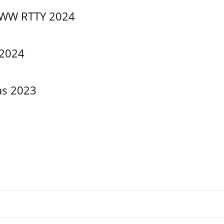
WW RTTY 2024
 2024
as 2023