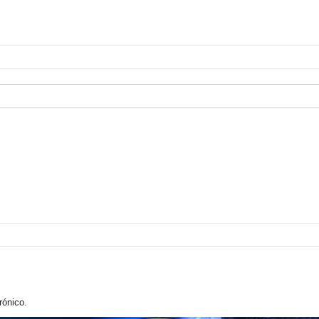
rónico.