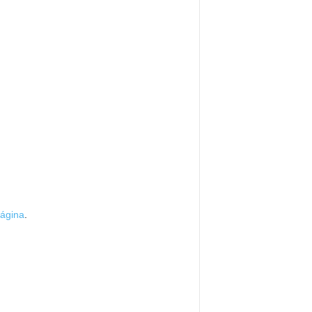
ágina
.