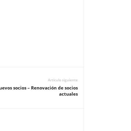
Artículo siguiente
uevos socios – Renovación de socios
actuales