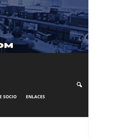
E SOCIO
ENLACES