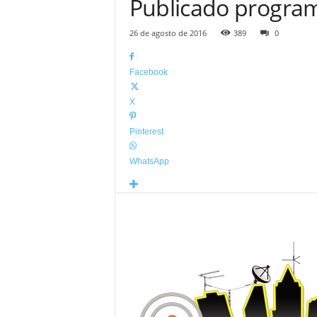
Publicado program
26 de agosto de 2016
389
0
Facebook
X
Pinterest
WhatsApp