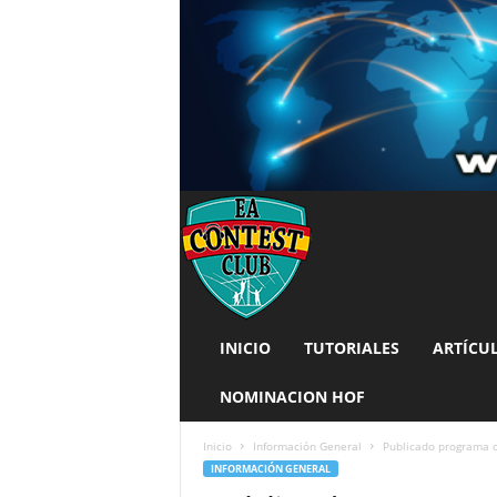
INICIO
TUTORIALES
ARTÍCU
NOMINACION HOF
Inicio
Información General
Publicado programa d
INFORMACIÓN GENERAL