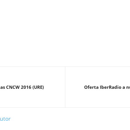
das CNCW 2016 (URE)
Oferta IberRadio a n
utor