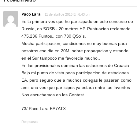
Paco Lara
11 de abril de 2016 En 6:43 pm
Es la primera ves que he participado en este concurso de
Russia, en SOSB.- 20 metros HP. Puntuacion reclamada
475.236 Puntos.. con 730 QSo¨s.
Mucha participacion, condiciones no muy buenas para
nosotros ese dia en 20M, sobre propagacion y estando
en el Sur tampoco me favorecia mucho..
En las provisionales dominan las estaciones de Croacia:
Bajo mi punto de vista poca participacion de estaciones
EA, pero seguro que a muchos colegas le pasaran como
ami, una ves que participes ya estara entre tus favoritos.
Nos escuchamos en los Contest.
73/ Paco Lara EA7ATX
Respuesta