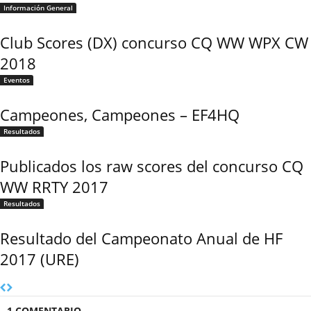
Información General
Club Scores (DX) concurso CQ WW WPX CW
2018
Eventos
Campeones, Campeones – EF4HQ
Resultados
Publicados los raw scores del concurso CQ
WW RRTY 2017
Resultados
Resultado del Campeonato Anual de HF
2017 (URE)
1 COMENTARIO