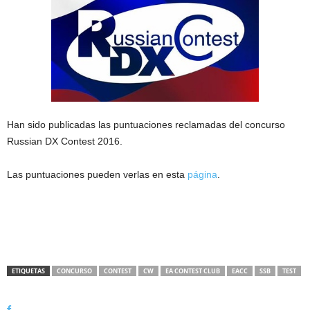
Han sido publicadas las puntuaciones reclamadas del concurso
Russian DX Contest 2016.
Las puntuaciones pueden verlas en esta
página
.
ETIQUETAS
CONCURSO
CONTEST
CW
EA CONTEST CLUB
EACC
SSB
TEST