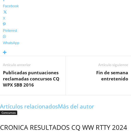
Facebook
X
Pinterest
WhatsApp
Artículo anterior
Artículo siguiente
Publicadas puntuaciones
Fin de semana
reclamadas concursos CQ
entretenido
WPX SBB 2016
Artículos relacionados
Más del autor
Concursos
CRONICA RESULTADOS CQ WW RTTY 2024