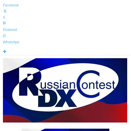
Facebook
X
Pinterest
WhatsApp