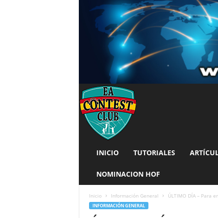
INICIO
TUTORIALES
ARTÍCU
NOMINACION HOF
Inicio
Información General
ÚLTIMO DÍA – Para e
INFORMACIÓN GENERAL