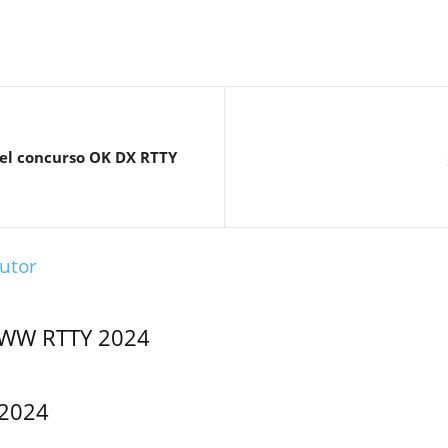
del concurso OK DX RTTY
utor
WW RTTY 2024
 2024