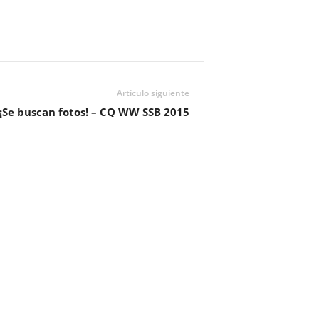
Artículo siguiente
¡Se buscan fotos! – CQ WW SSB 2015