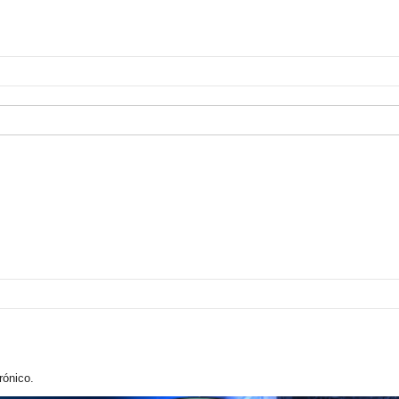
rónico.