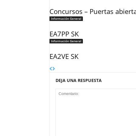
Concursos – Puertas abiert
Información General
EA7PP SK
Información General
EA2VE SK
DEJA UNA RESPUESTA