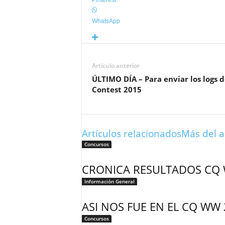
Pinterest
WhatsApp
Artículo anterior
ÚLTIMO DÍA – Para enviar los logs 
Contest 2015
Artículos relacionados
Más del a
Concursos
CRONICA RESULTADOS CQ 
Información General
ASI NOS FUE EN EL CQ WW
Concursos