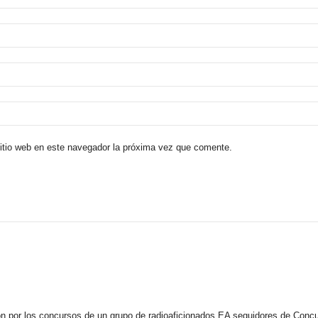
sitio web en este navegador la próxima vez que comente.
n por los concursos de un grupo de radioaficionados EA seguidores de Concu