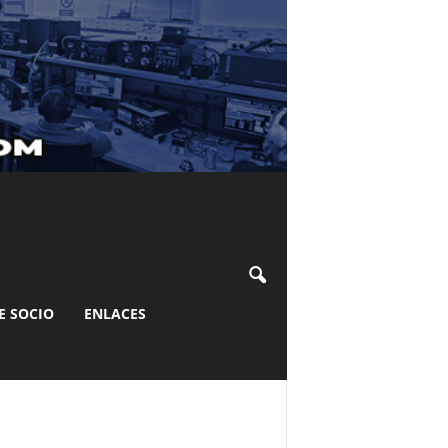
E SOCIO
ENLACES