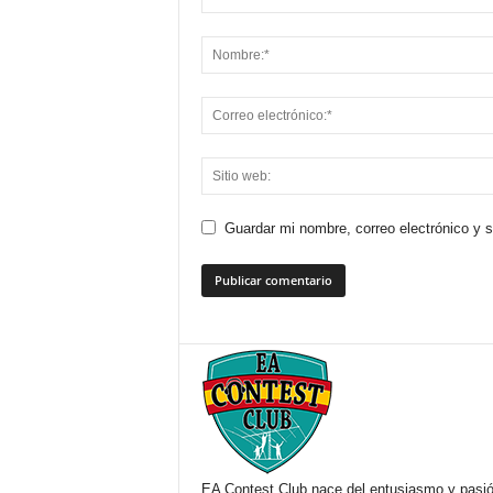
Guardar mi nombre, correo electrónico y 
EA Contest Club nace del entusiasmo y pasió