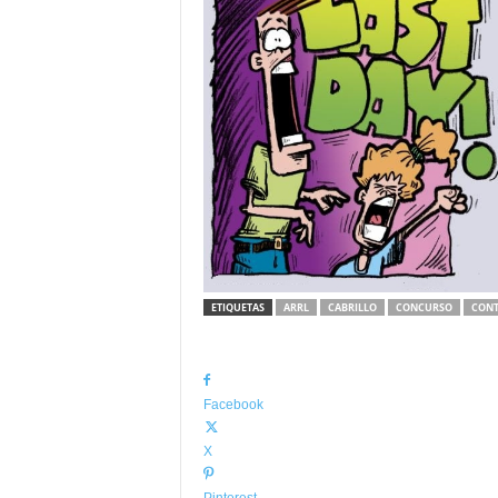
ETIQUETAS
ARRL
CABRILLO
CONCURSO
CONT
Facebook
X