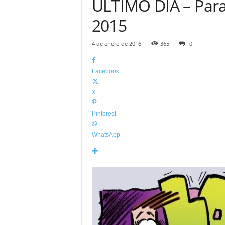
ÚLTIMO DÍA – Para
2015
4 de enero de 2016
365
0
Facebook
X
Pinterest
WhatsApp