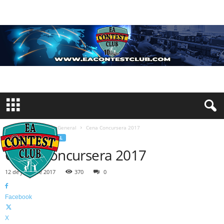
Inicio
Información General
Cena Concursera 2017
INFORMACIÓN GENERAL
Cena Concursera 2017
12 de junio de 2017
370
0
Facebook
X