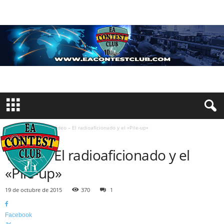
Inicio
Videos
Vídeo – El radioaficionado y el «Pile-up»
VIDEOS
Vídeo – El radioaficionado y el
«Pile-up»
19 de octubre de 2015
370
1
Facebook