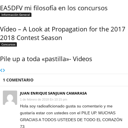
EA5DFV mi filosofía en los concursos
Información General
Vídeo – A Look at Propagation for the 2017
2018 Contest Season
Concursos
Pile up a toda «pastilla»- Videos
1 COMENTARIO
JUAN ENRIQUE SANJUAN CAMARASA
1 de febrero de 2018 En 10:15 pm
Hola soy radioaficionado gusta su comentario y me
gustaría estar con ustedes con el PILE UP. MUCHAS
GRACIAS A TODOS USTEDES DE TODO EL CORAZÓN
73