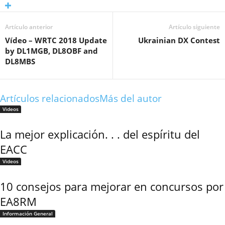
Artículo anterior
Artículo siguiente
Vídeo – WRTC 2018 Update
Ukrainian DX Contest
by DL1MGB, DL8OBF and
DL8MBS
Artículos relacionados
Más del autor
Videos
La mejor explicación. . . del espíritu del
EACC
Videos
10 consejos para mejorar en concursos por
EA8RM
Información General